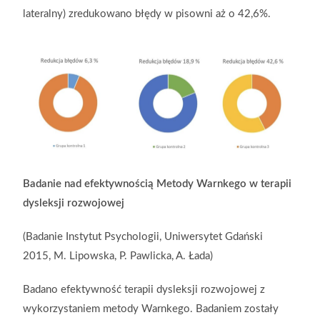
lateralny) zredukowano błędy w pisowni aż o 42,6%.
Badanie nad efektywnością Metody Warnkego w terapii
dysleksji rozwojowej
(Badanie Instytut Psychologii, Uniwersytet Gdański
2015, M. Lipowska, P. Pawlicka, A. Łada)
Badano efektywność terapii dysleksji rozwojowej z
wykorzystaniem metody Warnkego. Badaniem zostały