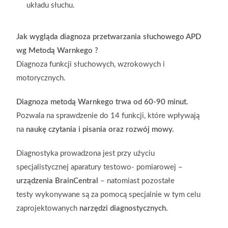
układu słuchu.
Jak wygląda diagnoza przetwarzania słuchowego APD
wg Metodą
Warnkego ?
Diagnoza funkcji słuchowych, wzrokowych i
motorycznych.
Diagnoza metodą Warnkego trwa od 60-90 minut.
Pozwala na sprawdzenie do 14 funkcji, które wpływają
na
naukę czytania i pisania oraz rozwój mowy.
Diagnostyka prowadzona jest przy użyciu
specjalistycznej aparatury testowo- pomiarowej –
urządzenia BrainCentral
– natomiast pozostałe
testy wykonywane są za pomocą specjalnie w tym celu
zaprojektowanych
narzędzi
diagnostycznych.