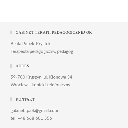
GABINET TERAPII PEDAGOGICZNEJ OK
Beata Popek-Krystek
Terapeuta pedagogiczny, pedagog
ADRES
59-700 Kruszyn, ul. Klonowa 34
Wrocław - kontakt telefoniczny
KONTAKT
gabinet.tp.ok@gmail.com
tel. +48 668 601 556