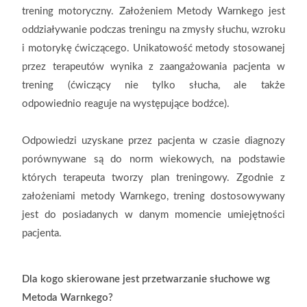
trening
motoryczny.
Założeniem Metody Warnkego jest
oddziaływanie podczas treningu na zmysły słuchu,
wzroku
i motorykę ćwiczącego. Unikatowość metody stosowanej
przez terapeutów wynika
z zaangażowania pacjenta w
trening (ćwiczący nie tylko słucha, ale także
odpowiednio
reaguje na występujące bodźce).
Odpowiedzi uzyskane przez pacjenta w czasie diagnozy
porównywane są do norm
wiekowych, na podstawie
których terapeuta tworzy plan treningowy. Zgodnie z
założeniami
metody Warnkego, trening dostosowywany
jest do posiadanych w danym
momencie umiejętności
pacjenta.
Dla
kogo skierowane jest przetwarzanie
słuchowe wg
Metoda Warnkego?