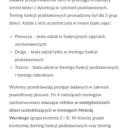
Badanie przeprowadzone było w przeciągu 4 miesięcy
wśród dzieci z dysleksją w szkołach podstawowych.
Trening funkcji podstawowych prowadzony był dla 3 grup
dzieci. Każda z nich uczestniczyła w innym typie zajęć:
Pierwsza – brała udział w tradycyjnych zajęciach
wyrównawczych
Druga – brała udział tylko w treningu funkcji
podstawowych
Trzecia – brała udział w treningu funkcji podstawowych
i treningu lateralnym.
Wykresy przedstawiają postępy badanych w zakresie
prawidłowej pisowni. Po 4 miesiącach treningów
zaobserwowano
znaczące różnice w umiejętnościach
dzieci uczestniczących w treningach Metodą
Warnkego
(grupa kontrola 2 i 3). W trzeciej grupie
kontrolnej (trening funkcji podstawowych oraz trening