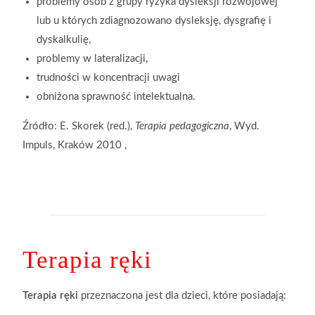
problemy osób z grupy ryzyka dysleksji rozwojowej
lub u których zdiagnozowano
dysleksję, dysgrafię i
dyskalkulię,
problemy w lateralizacji,
trudności w koncentracji uwagi
obniżona sprawność intelektualna.
Źródło: E. Skorek (red.),
Terapia pedagogiczna
, Wyd.
Impuls, Kraków 2010 ,
Terapia ręki
Terapia ręki
przeznaczona jest dla dzieci, które posiadają: