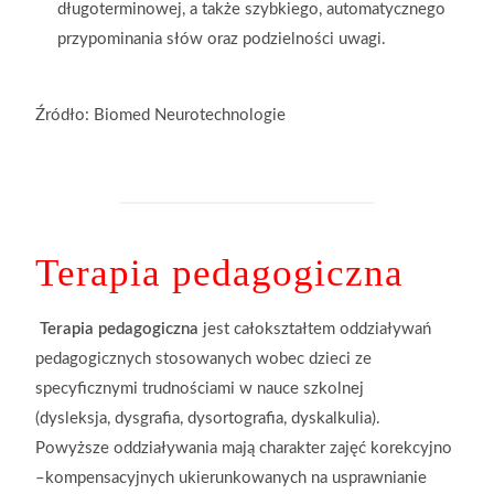
długoterminowej, a także szybkiego, automatycznego
przypominania słów oraz podzielności uwagi.
Źródło: Biomed Neurotechnologie
Terapia pedagogiczna
Terapia pedagogiczna
jest całokształtem oddziaływań
pedagogicznych
stosowanych wobec dzieci ze
specyficznymi trudnościami w nauce szkolnej
(dysleksja,
dysgrafia, dysortografia, dyskalkulia).
Powyższe oddziaływania mają charakter zajęć
korekcyjno
–kompensacyjnych ukierunkowanych na usprawnianie