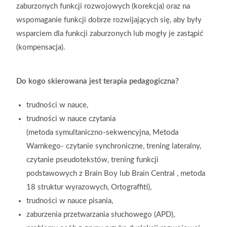
zaburzonych funkcji
rozwojowych (korekcja) oraz na
wspomaganie funkcji dobrze rozwijających się, aby
były
wsparciem dla funkcji zaburzonych lub mogły je zastąpić
(kompensacja).
Do kogo skierowana jest terapia pedagogiczna?
trudności w nauce,
trudności w nauce czytania
(metoda symultaniczno-sekwencyjna, Metoda
Warnkego- czytanie synchroniczne, trening lateralny,
czytanie pseudotekstów, trening funkcji
podstawowych z Brain Boy lub Brain Central , metoda
18 struktur wyrazowych, Ortograffiti),
trudności w nauce pisania,
zaburzenia przetwarzania słuchowego (APD),