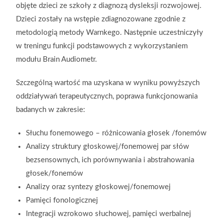
objęte dzieci ze szkoły z diagnozą dysleksji rozwojowej.
Dzieci zostały na wstępie zdiagnozowane zgodnie z
metodologią metody Warnkego. Następnie uczestniczyły
w treningu funkcji podstawowych z wykorzystaniem
modułu Brain Audiometr.
Szczególną wartość ma uzyskana w wyniku powyższych
oddziaływań terapeutycznych, poprawa funkcjonowania
badanych w zakresie:
Słuchu fonemowego – różnicowania głosek /fonemów
Analizy struktury głoskowej/fonemowej par słów
bezsensownych, ich porównywania i abstrahowania
głosek/fonemów
Analizy oraz syntezy głoskowej/fonemowej
Pamięci fonologicznej
Integracji wzrokowo słuchowej, pamięci werbalnej