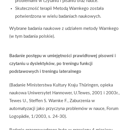
problemami w czytaniu i pisaniu oraz nauce.
Skuteczność terapii Metodą Warnkego została
potwierdzona w wielu badaniach naukowych.
Wybrane badania naukowe z udziałem metody Warnkego
(w tym badania polskie).
Badanie postępu w umiejętności prawidłowej pisowni i
czytaniu u dyslektyków, po treningu funkcji
podstawowych i treningu lateralnego
(Badanie Ministerstwa Kultury Kraju Thüringen, opieka
naukowa Uniwersytet Hannower, U.Tewes, 2001 i 2003r.,
Tewes U., Steffen S. Warnke F., Zaburzenia w
automatyzacji jako przyczyna problemów w nauce, Forum
Logopädie, 1/2003, s. 24-30).