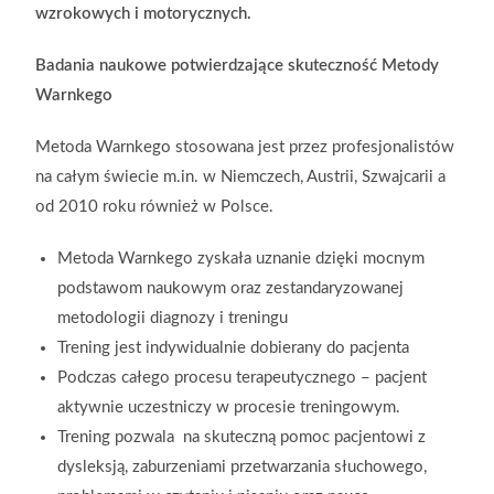
wzrokowych i motorycznych.
Badania naukowe potwierdzające skuteczność Metody
Warnkego
Metoda Warnkego stosowana jest przez profesjonalistów
na całym świecie m.in. w Niemczech, Austrii, Szwajcarii a
od 2010 roku również w Polsce.
Metoda Warnkego zyskała uznanie dzięki mocnym
podstawom naukowym oraz zestandaryzowanej
metodologii diagnozy i treningu
Trening jest indywidualnie dobierany do pacjenta
Podczas całego procesu terapeutycznego – pacjent
aktywnie uczestniczy w procesie treningowym.
Trening pozwala
na skuteczną pomoc pacjentowi z
dysleksją, zaburzeniami przetwarzania słuchowego,